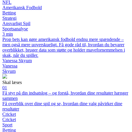
NFL
Amerikansk Fodbold
Betting
Strategi
Ansvarligt Spil
Sportsanalyse
3 min
Prop bets kan gøre amerikansk fodbold endnu mere spændende –
men også mere uoverskueligt. Få gode råd til, hvordan du bevarer
overblikket, bruger data som støtte og holder mavefornemmelsen i
skak, når du spiller.
Vanessa Skyum
Vanessa
Skyum
Skal læses
01
Få styr på din indsatslog – og forstå, hvordan dine resultater hænger
sammen
Få overblik over dine spil og se, hvordan dine valg påvirker dine
resultater
Cricket
Cricket
Sport
Betting