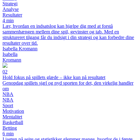
Strategi
Analyse
Resultater
4 min
Lær, hvordan en indsatslog kan hjælpe dig med at forstå
sammenhængen mellem dine spil, gevinster og tab. Med en
struktureret tilgang får du indsigt i din strategi og kan forbedre dine
resultater over tid.
Isabella Kromann
Isabella
Kromann
02
Hold fokus på spillets glæde – ikke kun på resultatet
Genopdag spillets sjæl og nyd sporten for det, den virkelig handler
om
NBA
NBA
Sport
Motivation
Mentalitet
Basketball
Betting
6 min
I jagten på sejre og statistikker glemmer mange, hvorfor de i første