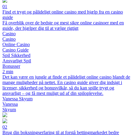
01
Find et trygt og pålideligt online casino med hjælp fra en casino
guide
Få overblik over de bedste og mest sikre online casinoer med en
guide, der hjælper dig til at vælge rigtigt
Casino
Casino
Online Casino
Casino Guide
Spil Sikkerhed
Ansvarligt Spil
Bonusser
2 min
Det kan være en jungle at finde et pålideligt online casino blandt de
mange muligheder på nettet. En casino guide giver dig indsigt i
licenser, sikkerhed og bonusvilkår, så du kan spille trygt og
ansvarligt – og få mest muligt ud af din spiloplevelse.
Vanessa Skyum
Vanessa
Skyum
02
Brug din boksningserfaring til at forstå bettingmarkedet bedre