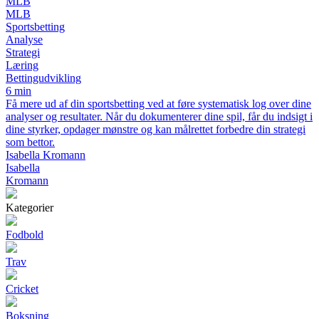
MLB
MLB
Sportsbetting
Analyse
Strategi
Læring
Bettingudvikling
6 min
Få mere ud af din sportsbetting ved at føre systematisk log over dine
analyser og resultater. Når du dokumenterer dine spil, får du indsigt i
dine styrker, opdager mønstre og kan målrettet forbedre din strategi
som bettor.
Isabella Kromann
Isabella
Kromann
Kategorier
Fodbold
Trav
Cricket
Boksning