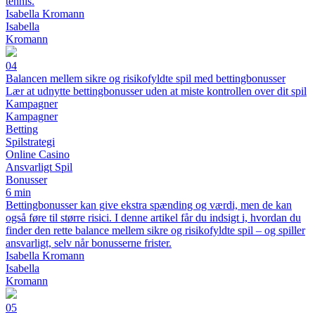
tennis.
Isabella Kromann
Isabella
Kromann
04
Balancen mellem sikre og risikofyldte spil med bettingbonusser
Lær at udnytte bettingbonusser uden at miste kontrollen over dit spil
Kampagner
Kampagner
Betting
Spilstrategi
Online Casino
Ansvarligt Spil
Bonusser
6 min
Bettingbonusser kan give ekstra spænding og værdi, men de kan
også føre til større risici. I denne artikel får du indsigt i, hvordan du
finder den rette balance mellem sikre og risikofyldte spil – og spiller
ansvarligt, selv når bonusserne frister.
Isabella Kromann
Isabella
Kromann
05