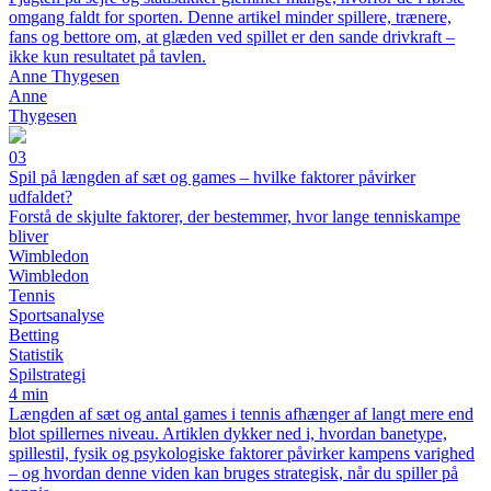
omgang faldt for sporten. Denne artikel minder spillere, trænere,
fans og bettore om, at glæden ved spillet er den sande drivkraft –
ikke kun resultatet på tavlen.
Anne Thygesen
Anne
Thygesen
03
Spil på længden af sæt og games – hvilke faktorer påvirker
udfaldet?
Forstå de skjulte faktorer, der bestemmer, hvor lange tenniskampe
bliver
Wimbledon
Wimbledon
Tennis
Sportsanalyse
Betting
Statistik
Spilstrategi
4 min
Længden af sæt og antal games i tennis afhænger af langt mere end
blot spillernes niveau. Artiklen dykker ned i, hvordan banetype,
spillestil, fysik og psykologiske faktorer påvirker kampens varighed
– og hvordan denne viden kan bruges strategisk, når du spiller på