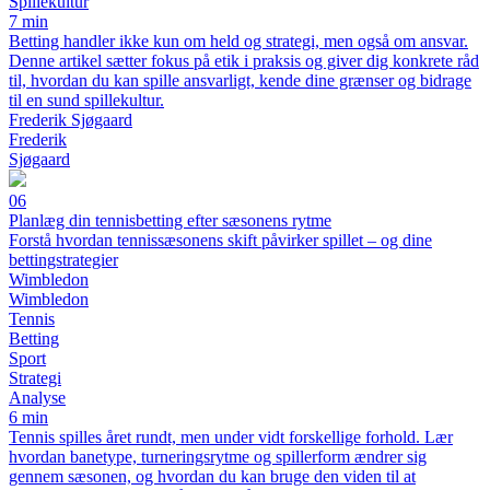
Spillekultur
7 min
Betting handler ikke kun om held og strategi, men også om ansvar.
Denne artikel sætter fokus på etik i praksis og giver dig konkrete råd
til, hvordan du kan spille ansvarligt, kende dine grænser og bidrage
til en sund spillekultur.
Frederik Sjøgaard
Frederik
Sjøgaard
06
Planlæg din tennisbetting efter sæsonens rytme
Forstå hvordan tennissæsonens skift påvirker spillet – og dine
bettingstrategier
Wimbledon
Wimbledon
Tennis
Betting
Sport
Strategi
Analyse
6 min
Tennis spilles året rundt, men under vidt forskellige forhold. Lær
hvordan banetype, turneringsrytme og spillerform ændrer sig
gennem sæsonen, og hvordan du kan bruge den viden til at