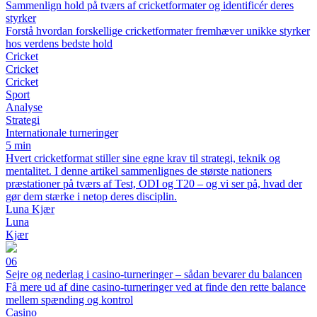
Sammenlign hold på tværs af cricketformater og identificér deres
styrker
Forstå hvordan forskellige cricketformater fremhæver unikke styrker
hos verdens bedste hold
Cricket
Cricket
Cricket
Sport
Analyse
Strategi
Internationale turneringer
5 min
Hvert cricketformat stiller sine egne krav til strategi, teknik og
mentalitet. I denne artikel sammenlignes de største nationers
præstationer på tværs af Test, ODI og T20 – og vi ser på, hvad der
gør dem stærke i netop deres disciplin.
Luna Kjær
Luna
Kjær
06
Sejre og nederlag i casino-turneringer – sådan bevarer du balancen
Få mere ud af dine casino-turneringer ved at finde den rette balance
mellem spænding og kontrol
Casino