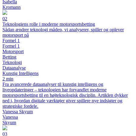
Isabella
Kromann
02
Teknologiens rolle i moderne motorsportsbetting
Sådan ændrer teknologi måden, vi analyserer, spiller og oplever
motorsport på
Formel 1
Formel 1
Motorsport
Betting
Teknologi
Dataanalyse
Kunstig Intelligens
2 min
Fra avancerede dataanalyser til kunstig intelligens og
liveopdateringer – teknologien har forvandlet moderne
motorsportsbetting til en højteknologisk disciplin. Artiklen dykker
ned i, hvordan digitale værktøjer giver spillere nye indsigter og
strategiske fordele.
Vanessa Skyum
Vanessa
Skyum
03