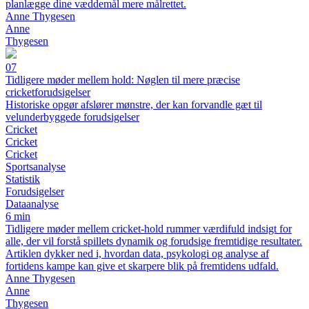
planlægge dine væddemål mere målrettet.
Anne Thygesen
Anne
Thygesen
07
Tidligere møder mellem hold: Nøglen til mere præcise
cricketforudsigelser
Historiske opgør afslører mønstre, der kan forvandle gæt til
velunderbyggede forudsigelser
Cricket
Cricket
Cricket
Sportsanalyse
Statistik
Forudsigelser
Dataanalyse
6 min
Tidligere møder mellem cricket-hold rummer værdifuld indsigt for
alle, der vil forstå spillets dynamik og forudsige fremtidige resultater.
Artiklen dykker ned i, hvordan data, psykologi og analyse af
fortidens kampe kan give et skarpere blik på fremtidens udfald.
Anne Thygesen
Anne
Thygesen