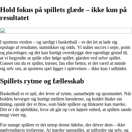
Hold fokus på spillets glæde – ikke kun på
resultatet
I sportens verden – og særligt i basketball – er det let at lade sig
opsluge af resultater, statistikker og odds. Vi måler succes i sejre, point
og placeringer, og det kan hurtigt overskygge den egentlige grund til,
at vi begyndte at spille eller følge spillet: glæden ved selve spillet.
Uanset om du er spiller, træner, fan eller bettor, er det værd at minde
sig selv om, at sportens sjæl ligger i oplevelsen – ikke kun i udfaldet.
Spillets rytme og fællesskab
Basketball er et spil, der lever af rytme, samarbejde og spontanitet. Når
bolden bevæger sig hurtigt mellem hænderne, og holdet finder sin
timing, opstår der et flow, som både spillere og tilskuere kan mærke.
Det er i de øjeblikke, hvor alt går op i en højere enhed, at spillets sande
magi viser sig.
For mange spillere er det netop denne følelse, der driver dem – ikke
nødvendigvis trofæerne. At mærke samspillet, at udfordre sig selv, og