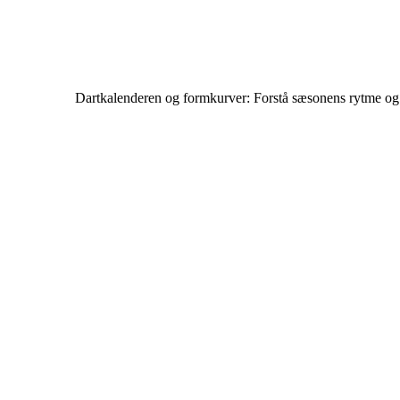
Dartkalenderen og formkurver: Forstå sæsonens rytme og