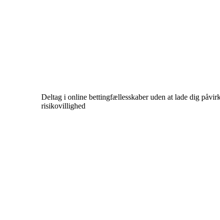
Deltag i online bettingfællesskaber uden at lade dig påvir
risikovillighed