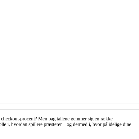
ste checkout-procent? Men bag tallene gemmer sig en række
lle i, hvordan spillere præsterer – og dermed i, hvor pålidelige dine