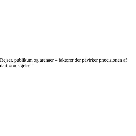
Rejser, publikum og arenaer – faktorer der påvirker præcisionen af
dartforudsigelser