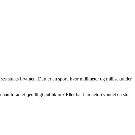
 ses straks i rytmen. Dart er en sport, hvor millimeter og millisekunder
r han foran et fjendtligt publikum? Eller har han netop vundet en stor