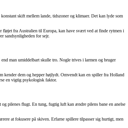
er konstant skift mellem lande, tidszoner og klimaer. Det kan lyde som
r fløjet fra Australien til Europa, kan have svært ved at finde rytmen i
rer sandsynligheden for sejr.
, end man umiddelbart skulle tro. Nogle trives i larmen og bruger
ikum kender dem og hepper højlydt. Omvendt kan en spiller fra Holland
rse en vigtig psykologisk faktor.
 og pilenes flugt. En tung, fugtig luft kan ændre pilens bane en anelse
ere at fokusere på skiven. Erfarne spillere tilpasser sig hurtigt, men