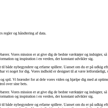
s regler og håndtering af data.
ærer. Vores mission er at give dig de bedste værktøjer og indsigter, så 
formation og inspiration i en verden, der konstant udvikler sig.
 til både nybegyndere og erfarne spillere. Uanset om du er på udkig efter
vi noget for dig. Vores indhold er designet til at være letforståeligt, så
t og spil. Vi brænder for at dele vores viden og hjælpe dig med at optime
rol over sine bets.
ærer. Vores mission er at give dig de bedste værktøjer og indsigter, så 
formation og inspiration i en verden, der konstant udvikler sig.
 til både nybegyndere og erfarne spillere. Uanset om du er på udkig efter