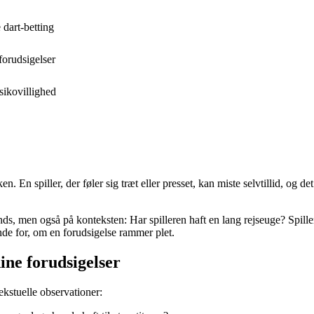
 dart-betting
forudsigelser
isikovillighed
En spiller, der føler sig træt eller presset, kan miste selvtillid, og det
ends, men også på konteksten: Har spilleren haft en lang rejseuge? Spille
nde for, om en forudsigelse rammer plet.
ine forudsigelser
kstuelle observationer: