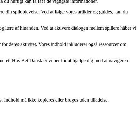
 du hurtigt kan få fat i de vigtigste informationer.
re din spiloplevelse. Ved at følge vores artikler og guides, kan du
r og lære af hinanden. Ved at aktivere dialogen mellem spillere håber vi
er for deres aktivitet. Vores indhold inkluderer også ressourcer om
rmeret. Hos Bet Dansk er vi her for at hjælpe dig med at navigere i
. Indhold må ikke kopieres eller bruges uden tilladelse.