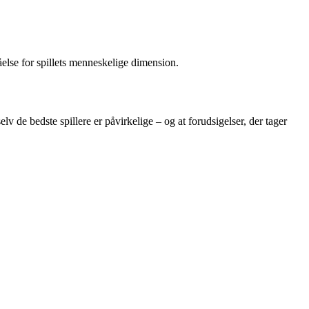
åelse for spillets menneskelige dimension.
 de bedste spillere er påvirkelige – og at forudsigelser, der tager