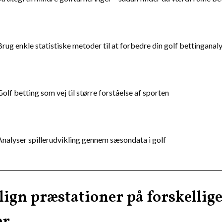
Brug enkle statistiske metoder til at forbedre din golf bettinganal
Golf betting som vej til større forståelse af sporten
Analyser spillerudvikling gennem sæsondata i golf
gn præstationer på forskellig