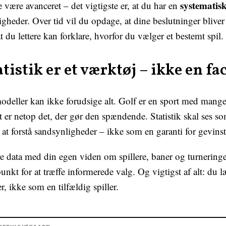
systematisk
 være avanceret – det vigtigste er, at du har en
digheder. Over tid vil du opdage, at dine beslutninger blive
t du lettere kan forklare, hvorfor du vælger et bestemt spil.
tistik er et værktøj – ikke en fac
odeller kan ikke forudsige alt. Golf er en sport med mange
t er netop det, der gør den spændende. Statistik skal ses so
at forstå sandsynligheder – ikke som en garanti for gevinst
 data med din egen viden om spillere, baner og turneringe
nkt for at træffe informerede valg. Og vigtigst af alt: du l
, ikke som en tilfældig spiller.