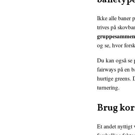
banetyp
Ikke alle baner p
trives på skovba
gruppesammenl
og se, hvor forsk
Du kan også se
fairways på en b
hurtige greens. 
turnering.
Brug kor
Et andet nyttigt