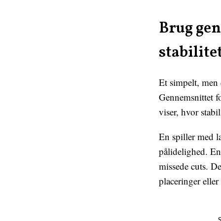
Brug gen
stabilite
Et simpelt, men 
Gennemsnittet fo
viser, hvor stabi
En spiller med la
pålidelighed. En
missede cuts. De
placeringer eller