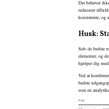
Det behøver ikke
reducerer tilfæl
konsistente, og a
Husk: Sta
Selv de bedste m
elementer, og de
hjælper dig med 
Ved at kombinere
bedste udgangspu
som en analytiker
PGA